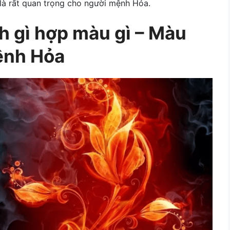
là rất quan trọng cho người mệnh Hỏa.
 gì hợp màu gì – Màu
ệnh Hỏa