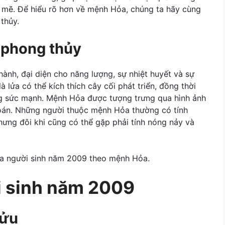
 mẽ. Để hiểu rõ hơn về mệnh Hỏa, chúng ta hãy cùng
thủy.
 phong thủy
nh, đại diện cho năng lượng, sự nhiệt huyết và sự
 lửa có thể kích thích cây cối phát triển, đồng thời
ng sức mạnh. Mệnh Hỏa được tượng trưng qua hình ảnh
đoán. Những người thuộc mệnh Hỏa thường có tính
hưng đôi khi cũng có thể gặp phải tính nóng nảy và
của người sinh năm 2009 theo mệnh Hỏa.
i sinh năm 2009
Sửu