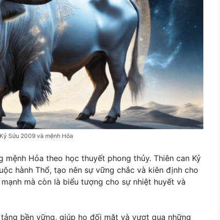
 Kỷ Sửu 2009 và mệnh Hỏa
g mệnh Hỏa theo học thuyết phong thủy. Thiên can Kỷ
huộc hành Thổ, tạo nên sự vững chắc và kiên định cho
c mạnh mà còn là biểu tượng cho sự nhiệt huyết và
 tảng bền vững, giúp họ đối mặt và vượt qua những