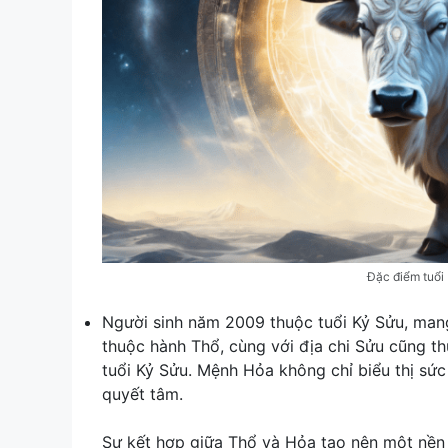
Đặc điểm tuổi
Người sinh năm 2009 thuộc tuổi Kỷ Sửu, man
thuộc hành Thổ, cùng với địa chi Sửu cũng t
tuổi Kỷ Sửu. Mệnh Hỏa không chỉ biểu thị sứ
quyết tâm.
Sự kết hợp giữa Thổ và Hỏa tạo nên một nền