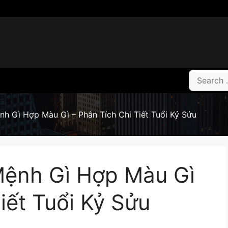
Search
for:
h Gì Hợp Màu Gì – Phân Tích Chi Tiết Tuổi Kỷ Sửu
ệnh Gì Hợp Màu Gì
iết Tuổi Kỷ Sửu