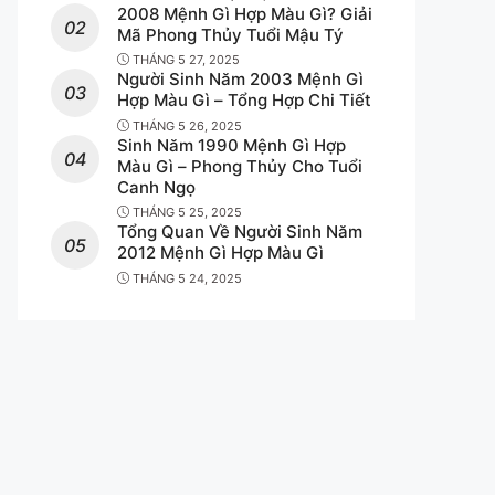
thí điểm cá cược hợp pháp?
2008 Mệnh Gì Hợp Màu Gì? Giải
Mã Phong Thủy Tuổi Mậu Tý
THÁNG 5 27, 2025
Người Sinh Năm 2003 Mệnh Gì
Hợp Màu Gì – Tổng Hợp Chi Tiết
THÁNG 5 26, 2025
Sinh Năm 1990 Mệnh Gì Hợp
Màu Gì – Phong Thủy Cho Tuổi
Canh Ngọ
THÁNG 5 25, 2025
Tổng Quan Về Người Sinh Năm
2012 Mệnh Gì Hợp Màu Gì
THÁNG 5 24, 2025