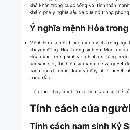
khó khăn trong cuộc sống với tinh thần mạnh
khám phá ý nghĩa sâu xa của nó trong phong 
Ý nghĩa mệnh Hỏa trong
Mệnh Hỏa là một trong năm mệnh trong ngũ hà
chuyển động. Hỏa tương sinh với Mộc, nghĩa là
Hỏa cũng tương sinh với chính nó, tăng cườ
lửa sấm sét, thể hiện sự mạnh mẽ và quyết 
cách dạn dĩ, năng động và đầy nhiệt huyết, n
cứng đầu.
Tiếp theo, hãy tìm hiểu về tính cách cụ thể 
Tính cách của ngườ
Tính cách nam sinh Kỷ 