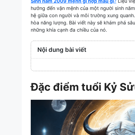
Sinh năm 2009 mệnh gì hợp màu gì
?
Liệu vi
hưởng đến vận mệnh của một người sinh năm 2
hệ giữa con người và môi trường xung quanh.
hòa năng lượng. Bài viết này sẽ khám phá sâ
những khía cạnh đa chiều của nó.
Nội dung bài viết
Đặc điểm tuổi Kỷ S