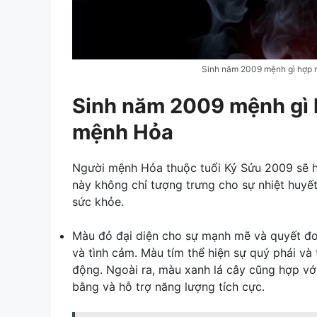
Sinh năm 2009 mệnh gì hợp 
Sinh năm 2009 mệnh gì 
mệnh Hỏa
Người mệnh Hỏa thuộc tuổi Kỷ Sửu 2009 sẽ h
này không chỉ tượng trưng cho sự nhiệt huy
sức khỏe.
Màu đỏ đại diện cho sự mạnh mẽ và quyết đo
và tình cảm. Màu tím thể hiện sự quý phái và
động. Ngoài ra, màu xanh lá cây cũng hợp vớ
bằng và hỗ trợ năng lượng tích cực.