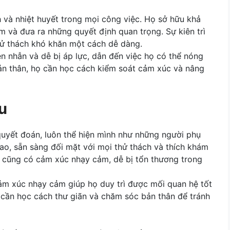
 và nhiệt huyết trong mọi công việc. Họ sở hữu khả
m và đưa ra những quyết định quan trọng. Sự kiên trì
hử thách khó khăn một cách dễ dàng.
ên nhẫn và dễ bị áp lực, dẫn đến việc họ có thể nóng
bản thân, họ cần học cách kiểm soát cảm xúc và nâng
u
yết đoán, luôn thể hiện mình như những người phụ
ao, sẵn sàng đối mặt với mọi thử thách và thích khám
 cũng có cảm xúc nhạy cảm, dễ bị tổn thương trong
ảm xúc nhạy cảm giúp họ duy trì được mối quan hệ tốt
 cần học cách thư giãn và chăm sóc bản thân để tránh