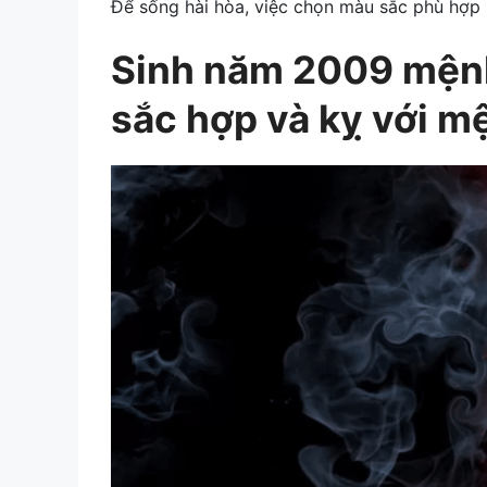
Để sống hài hòa, việc chọn màu sắc phù hợp 
Sinh năm 2009 mệnh
sắc hợp và kỵ với m