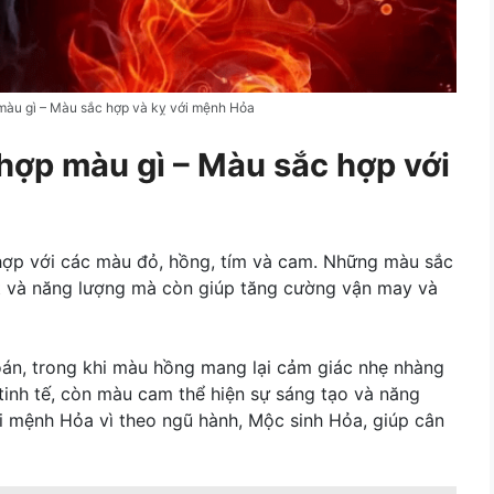
màu gì – Màu sắc hợp và kỵ với mệnh Hỏa
hợp màu gì – Màu sắc hợp với
ợp với các màu đỏ, hồng, tím và cam. Những màu sắc
ết và năng lượng mà còn giúp tăng cường vận may và
án, trong khi màu hồng mang lại cảm giác nhẹ nhàng
 tinh tế, còn màu cam thể hiện sự sáng tạo và năng
i mệnh Hỏa vì theo ngũ hành, Mộc sinh Hỏa, giúp cân