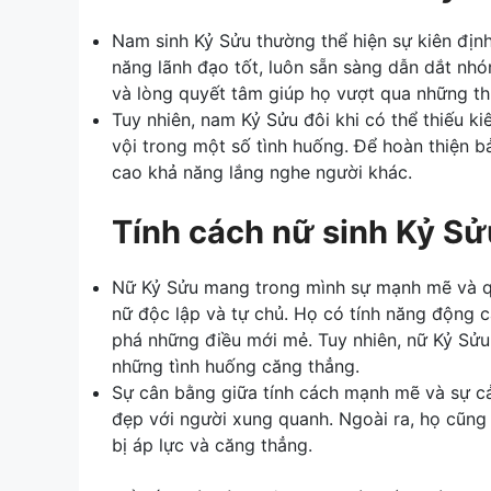
Nam sinh Kỷ Sửu thường thể hiện sự kiên định
năng lãnh đạo tốt, luôn sẵn sàng dẫn dắt nhó
và lòng quyết tâm giúp họ vượt qua những t
Tuy nhiên, nam Kỷ Sửu đôi khi có thể thiếu ki
vội trong một số tình huống. Để hoàn thiện 
cao khả năng lắng nghe người khác.
Tính cách nữ sinh Kỷ Sử
Nữ Kỷ Sửu mang trong mình sự mạnh mẽ và qu
nữ độc lập và tự chủ. Họ có tính năng động c
phá những điều mới mẻ. Tuy nhiên, nữ Kỷ Sửu
những tình huống căng thẳng.
Sự cân bằng giữa tính cách mạnh mẽ và sự c
đẹp với người xung quanh. Ngoài ra, họ cũng
bị áp lực và căng thẳng.