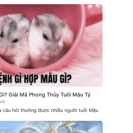
ì? Giải Mã Phong Thủy Tuổi Mậu Tý
025
à câu hỏi thường được nhiều người tuổi Mậu