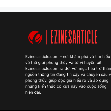
Ezinesarticle.com – nơi khám phá và tìm hiểu
về thế giới phong thủy và tử vi huyền bí!
Ezinesarticle.com ra đời với mục tiêu trở thà
nguồn thông tin đáng tin cậy và chuyên sâu 
phong thủy, giúp độc giả hiểu rõ và áp dụng
những kiến thức cổ xưa này vào cuộc sống
hiện đại.