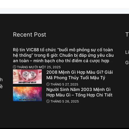
Recent Post
T
Rộ tin VIC88 tổ chức “buổi mô phỏng sự cố toàn
L
hệ thống” trong 6 giờ: Chuẩn bị đáp ứng yêu cầu
an toàn – minh bạch cho thí điểm cá cược hợp
G
pháp?
THÁNG MƯỜI MỘT 25, 2025
2008 Mệnh Gì Hợp Màu Gì? Giải
Mã Phong Thủy Tuổi Mậu Tý
nh
THÁNG 5 27, 2025
về
Người Sinh Năm 2003 Mệnh Gì
Hợp Màu Gì – Tổng Hợp Chi Tiết
THÁNG 5 26, 2025