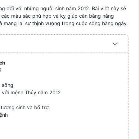
ọng đối với những người sinh năm 2012. Bài viết này sẽ
n, các màu sắc phù hợp và kỵ giúp cân bằng năng
và mang lại sự thịnh vượng trong cuộc sống hàng ngày.
Expand
/
Collapse
ịch
2
 sống
p với mệnh Thủy năm 2012
tương sinh và bổ trợ
mệnh