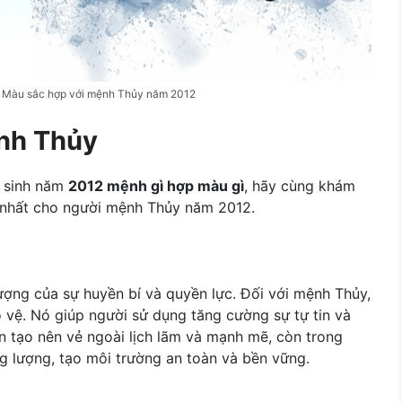
– Màu sắc hợp với mệnh Thủy năm 2012
nh Thủy
i sinh năm
2012 mệnh gì hợp màu gì
, hãy cùng khám
n nhất cho người mệnh Thủy năm 2012.
ượng của sự huyền bí và quyền lực. Đối với mệnh Thủy,
 vệ. Nó giúp người sử dụng tăng cường sự tự tin và
n tạo nên vẻ ngoài lịch lãm và mạnh mẽ, còn trong
 lượng, tạo môi trường an toàn và bền vững.