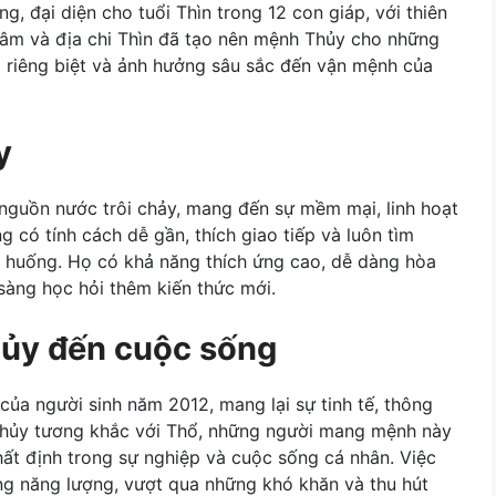
, đại diện cho tuổi Thìn trong 12 con giáp, với thiên
hâm và địa chi Thìn đã tạo nên mệnh Thủy cho những
 riêng biệt và ảnh hưởng sâu sắc đến vận mệnh của
y
nguồn nước trôi chảy, mang đến sự mềm mại, linh hoạt
có tính cách dễ gần, thích giao tiếp và luôn tìm
h huống. Họ có khả năng thích ứng cao, dễ dàng hòa
sàng học hỏi thêm kiến thức mới.
ủy đến cuộc sống
a người sinh năm 2012, mang lại sự tinh tế, thông
 Thủy tương khắc với Thổ, những người mang mệnh này
hất định trong sự nghiệp và cuộc sống cá nhân. Việc
ng năng lượng, vượt qua những khó khăn và thu hút