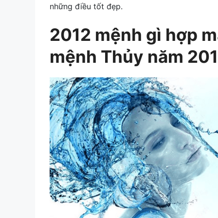
những điều tốt đẹp.
2012 mệnh gì hợp mà
mệnh Thủy năm 20