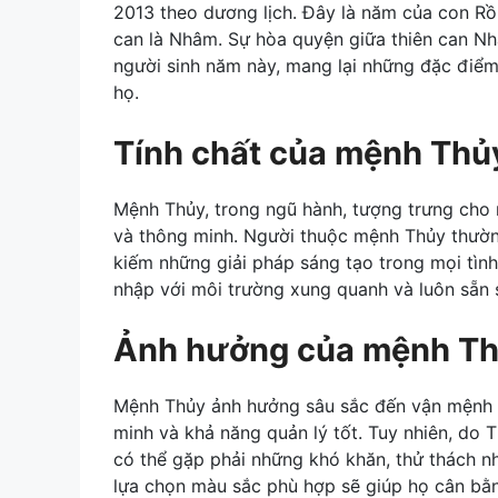
2013 theo dương lịch. Đây là năm của con Rồng
can là Nhâm. Sự hòa quyện giữa thiên can N
người sinh năm này, mang lại những đặc điểm
họ.
Tính chất của mệnh Thủ
Mệnh Thủy, trong ngũ hành, tượng trưng cho 
và thông minh. Người thuộc mệnh Thủy thường 
kiếm những giải pháp sáng tạo trong mọi tìn
nhập với môi trường xung quanh và luôn sẵn 
Ảnh hưởng của mệnh Th
Mệnh Thủy ảnh hưởng sâu sắc đến vận mệnh củ
minh và khả năng quản lý tốt. Tuy nhiên, do
có thể gặp phải những khó khăn, thử thách n
lựa chọn màu sắc phù hợp sẽ giúp họ cân bằ