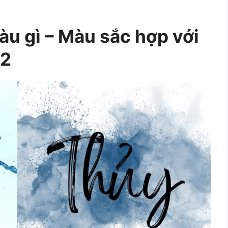
u gì – Màu sắc hợp với
12