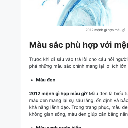
2012 mệnh gì hợp màu gì 
Màu sắc phù hợp với mệ
Trước khi đi sâu vào trả lời cho câu hỏi ngườ
phá những màu sắc chính mang lại lợi ích lớ
Màu đen
2012 mệnh gì hợp màu gì?
Màu đen là biểu t
màu đen mang lại sự sâu lắng, ổn định và bảo
khả năng lãnh đạo. Trong trang phục, màu đe
không gian sống, màu đen giúp cân bằng năng
Màu xanh nước biển