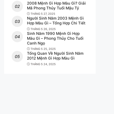
thí điểm cá cược hợp pháp?
2008 Mệnh Gì Hợp Màu Gì? Giải
Mã Phong Thủy Tuổi Mậu Tý
THÁNG 5 27, 2025
Người Sinh Năm 2003 Mệnh Gì
Hợp Màu Gì – Tổng Hợp Chi Tiết
THÁNG 5 26, 2025
Sinh Năm 1990 Mệnh Gì Hợp
Màu Gì – Phong Thủy Cho Tuổi
Canh Ngọ
THÁNG 5 25, 2025
Tổng Quan Về Người Sinh Năm
2012 Mệnh Gì Hợp Màu Gì
THÁNG 5 24, 2025