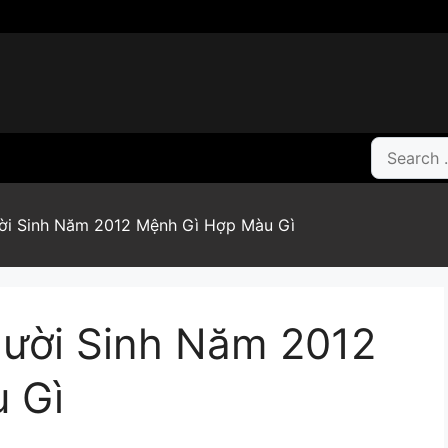
Search
for:
ời Sinh Năm 2012 Mệnh Gì Hợp Màu Gì
ười Sinh Năm 2012
 Gì