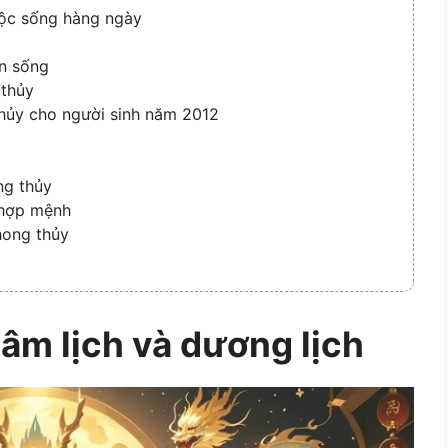
ộc sống hàng ngày
n sống
 thủy
thủy cho người sinh năm 2012
ng thủy
 hợp mệnh
hong thủy
âm lịch và dương lịch