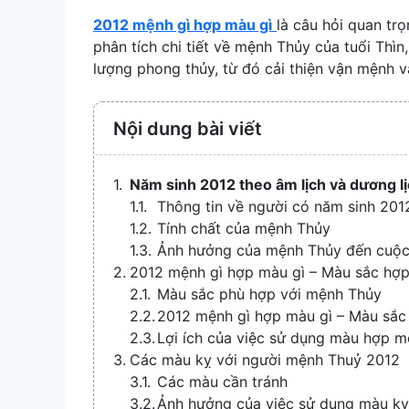
2012 mệnh gì hợp màu gì
là câu hỏi quan tr
phân tích chi tiết về mệnh Thủy của tuổi Thì
lượng phong thủy, từ đó cải thiện vận mệnh 
Nội dung bài viết
Năm sinh 2012 theo âm lịch và dương l
Thông tin về người có năm sinh 201
Tính chất của mệnh Thủy
Ảnh hưởng của mệnh Thủy đến cuộc
2012 mệnh gì hợp màu gì – Màu sắc hợ
Màu sắc phù hợp với mệnh Thủy
2012 mệnh gì hợp màu gì – Màu sắc 
Lợi ích của việc sử dụng màu hợp 
Các màu kỵ với người mệnh Thuỷ 2012
Các màu cần tránh
Ảnh hưởng của việc sử dụng màu kỵ