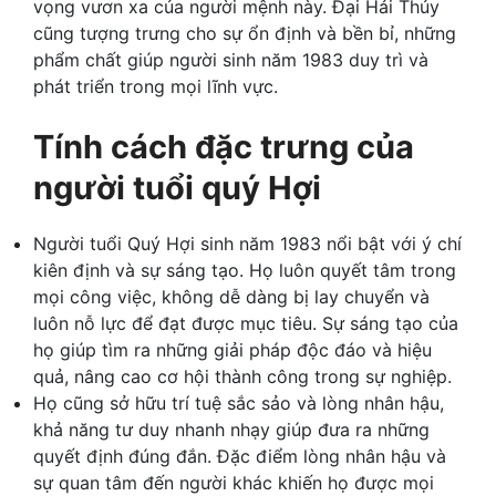
vọng vươn xa của người mệnh này. Đại Hải Thủy
cũng tượng trưng cho sự ổn định và bền bỉ, những
phẩm chất giúp người sinh năm 1983 duy trì và
phát triển trong mọi lĩnh vực.
Tính cách đặc trưng của
người tuổi quý Hợi
Người tuổi Quý Hợi sinh năm 1983 nổi bật với ý chí
kiên định và sự sáng tạo. Họ luôn quyết tâm trong
mọi công việc, không dễ dàng bị lay chuyển và
luôn nỗ lực để đạt được mục tiêu. Sự sáng tạo của
họ giúp tìm ra những giải pháp độc đáo và hiệu
quả, nâng cao cơ hội thành công trong sự nghiệp.
Họ cũng sở hữu trí tuệ sắc sảo và lòng nhân hậu,
khả năng tư duy nhanh nhạy giúp đưa ra những
quyết định đúng đắn. Đặc điểm lòng nhân hậu và
sự quan tâm đến người khác khiến họ được mọi