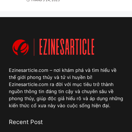
THÁNG 5 24, 2025
Ezinesarticle.com – nơi khám phá và tìm hiểu về
thế giới phong thủy và tử vi huyền bí!
Ezinesarticle.com ra đời với mục tiêu trở thành
nguồn thông tin đáng tin cậy và chuyên sâu về
phong thủy, giúp độc giả hiểu rõ và áp dụng những
kiến thức cổ xưa này vào cuộc sống hiện đại.
Recent Post