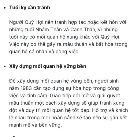
Tuổi kỵ cần tránh
Người Quý Hợi nên tránh hợp tác hoặc kết hôn với
những tuổi Nhâm Thân và Canh Thân, vì những
tuổi này có mối quan hệ xung khắc với Quý Hợi.
Việc này có thể gây ra mâu thuẫn và bất hòa trong
quan hệ cá nhân và công việc.
Xây dựng mối quan hệ vững bền
Để xây dựng mối quan hệ vững bền, người sinh
năm 1983 cần tạo dựng sự hòa hợp trong công
việc và tình cảm. Giao tiếp cởi mở và giải quyết
mâu thuẫn một cách xây dựng sẽ giúp tránh xung
đột và duy trì mối quan hệ tốt đẹp. Hỗ trợ và khích
lệ nhau trong mọi hoàn cảnh sẽ tạo nên sự gắn kết
mạnh mẽ và bền vững.