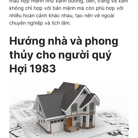
màu hợp mệnh như xanh dương, đen, trắng và xám
không chỉ hợp với bản mệnh mà còn phù hợp với
nhiều hoàn cảnh khác nhau, tạo nên vẻ ngoài
chuyên nghiệp và lịch lãm.
Hướng nhà và phong
thủy cho người quý
Hợi 1983