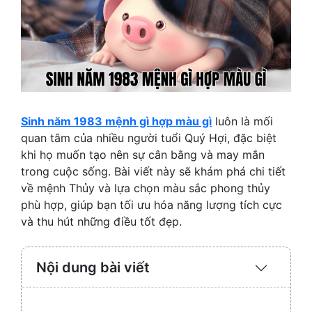
Sinh năm 1983 mệnh gì hợp màu gì
luôn là mối
quan tâm của nhiều người tuổi Quý Hợi, đặc biệt
khi họ muốn tạo nên sự cân bằng và may mắn
trong cuộc sống. Bài viết này sẽ khám phá chi tiết
về mệnh Thủy và lựa chọn màu sắc phong thủy
phù hợp, giúp bạn tối ưu hóa năng lượng tích cực
và thu hút những điều tốt đẹp.
Nội dung bài viết
Expand
/
Collaps