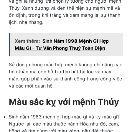
và ghi là những lựa chọn lý tưởng cho người mệnh
Thủy. Xanh dương và đen thể hiện sự mạnh mẽ và
ổn định, trong khi trắng và xám mang lại sự thanh
lịch, nhẹ nhàng.
Xem thêm:
Sinh Năm 1998 Mệnh Gì Hợp
Màu Gì - Tư Vấn Phong Thuỷ Toàn Diện
Sử dụng những màu hợp mệnh không chỉ nâng cao
tinh thần mà còn hỗ trợ thu hút tài lộc và may
mắn, góp phần vào sự thành công trong công việc
và các mối quan hệ.
Màu sắc kỵ với mệnh Thủy
Sinh năm 1983 mệnh gì hợp màu gì và kỵ màu gì?
Ngược lại, các màu thuộc hành Hỏa như đỏ, cam,
hồng và tím cùng với màu vàng, nâu đất thuộc