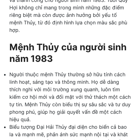
Hợi không chỉ mang trong mình những đặc điểm
riêng biệt mà còn được ảnh hưởng bởi yếu tố
mệnh Thủy, từ đó định hình lựa chọn màu sắc phù
hợp.
Mệnh Thủy của người sinh
năm 1983
Người thuộc mệnh Thủy thường sở hữu tính cách
linh hoạt, sáng tạo và thông minh. Họ dễ dàng
thích nghi với môi trường xung quanh, luôn tìm
kiếm cơ hội mới và đối mặt với thử thách một cách
tự tin. Mệnh Thủy còn biểu thị sự sâu sắc và tư duy
phong phú, giúp họ giải quyết vấn đề một cách
hiệu quả.
Biểu tượng Đại Hải Thủy đại diện cho biển cả bao
la và mạnh mẽ, phản ánh sức mạnh nội tại và khát